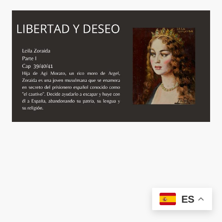
©
AMPACE
. Todos los derechos reservados.
ES