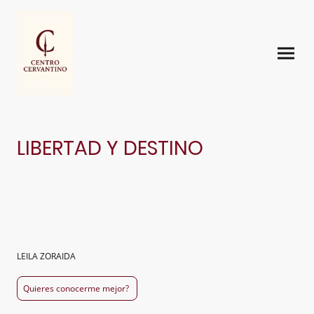
LIBERTAD Y DESTINO
LEILA ZORAIDA
Quieres conocerme mejor?