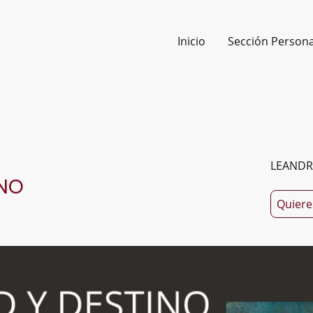
Inicio
Sección Persona
LEANDR
INO
Quiere