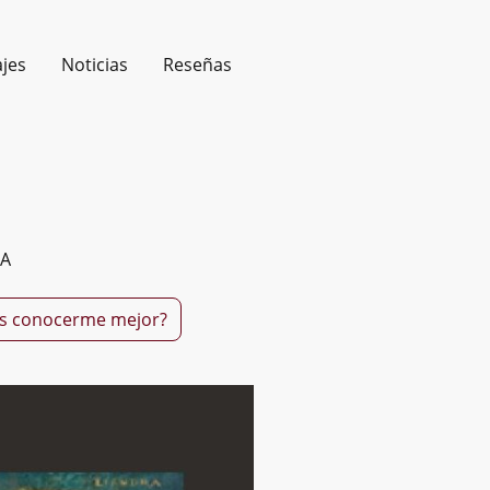
jes
Noticias
Reseñas
A
s conocerme mejor?