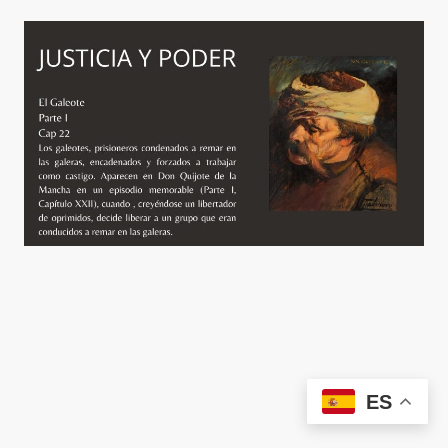
©
AMPACE
. Todos los derechos reservados.
ES