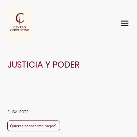
JUSTICIA Y PODER
EL GALEOTE
Quieres conocerme mejor?