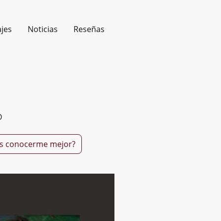
jes
Noticias
Reseñas
O
s conocerme mejor?